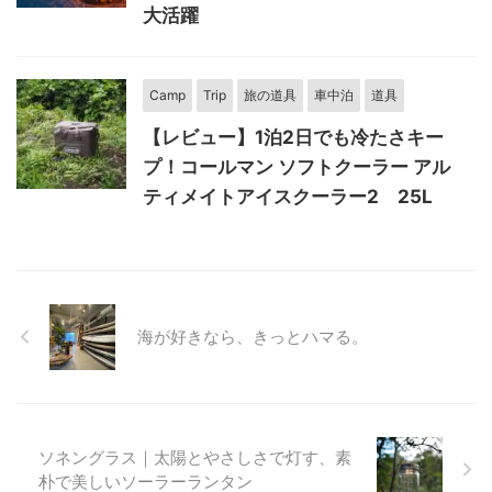
大活躍
Camp
Trip
旅の道具
車中泊
道具
【レビュー】1泊2日でも冷たさキー
プ！コールマン ソフトクーラー アル
ティメイトアイスクーラー2 25L
海が好きなら、きっとハマる。
ソネングラス｜太陽とやさしさで灯す、素
朴で美しいソーラーランタン