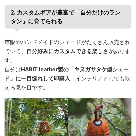
2.
カスタムギアが豊富で「自分だけのラン
タン」に育てられる
市販やハンドメイドのシェードがたくさん販売され
ていて、
自分好みにカスタムできる楽しさ
がありま
す。
自分は
HABIT leather製の「キヌガサタケ型シェー
ド」に一目惚れして即購入
。インテリアとしても映
える見た目です。