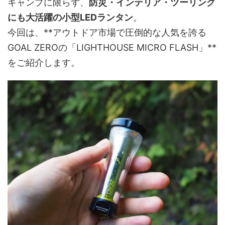
キャンプに限らず、
防災・インテリア・ツーリング
にも大活躍の小型LEDランタン
。
今回は、**アウトドア市場で圧倒的な人気を誇る
GOAL ZEROの「LIGHTHOUSE MICRO FLASH」**
をご紹介します。