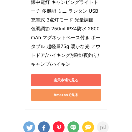
懐中電灯 キャンピングライトト
ーチ 多機能 ミニ ランタン USB
充電式 3点灯モード 光量調節　
色調調節 250ml IPX4防水 2600
mAh マグネットベース付き ポー
タブル 超軽量75g 暖かな光 アウ
トドア/ハイキング/探検/夜釣り/
キャンプ/ハイキン
楽天市場で見る
Amazonで見る