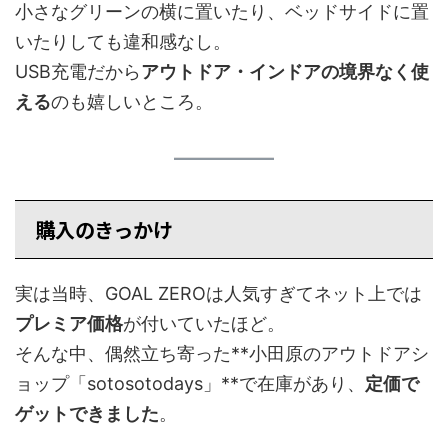
小さなグリーンの横に置いたり、ベッドサイドに置
いたりしても違和感なし。
USB充電だから
アウトドア・インドアの境界なく使
える
のも嬉しいところ。
購入のきっかけ
実は当時、GOAL ZEROは人気すぎてネット上では
プレミア価格
が付いていたほど。
そんな中、偶然立ち寄った**小田原のアウトドアシ
ョップ「sotosotodays」**で在庫があり、
定価で
ゲットできました
。