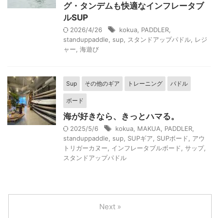
グ・タンデムも快適なインフレータブ
ルSUP
2026/4/26
kokua
,
PADDLER
,
standuppaddle
,
sup
,
スタンドアップパドル
,
レジ
ャー
,
海遊び
Sup
その他のギア
トレーニング
パドル
ボード
海が好きなら、きっとハマる。
2025/5/6
kokua
,
MAKUA
,
PADDLER
,
standuppaddle
,
sup
,
SUPギア
,
SUPボード
,
アウ
トリガーカヌー
,
インフレータブルボード
,
サップ
,
スタンドアップパドル
Next »