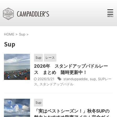
HOME
>
Sup
>
Sup
Sup
レース
2026年 スタンドアップパドルレー
ス まとめ 随時更新中！
2026/5/21
standuppaddle
,
sup
,
SUPレー
ス
,
スタンドアップパドル
Sup
「実はベストシーズン！」秋冬SUPの