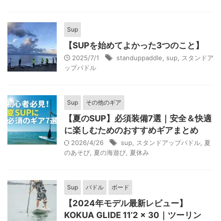
Sup
【SUPを始めてよかった3つのこと】
2025/7/1
standuppaddle
,
sup
,
スタンドア
ップパドル
Sup
その他のギア
【夏のSUP】必須装備7選｜安全＆快適
に楽しむためのおすすめギアまとめ
2026/4/26
sup
,
スタンドアップパドル
,
夏
のあそび
,
夏の海遊び
,
夏休み
Sup
パドル
ボード
【2024年モデル最新レビュー】
KOKUA GLIDE 11’2 × 30｜ツーリン