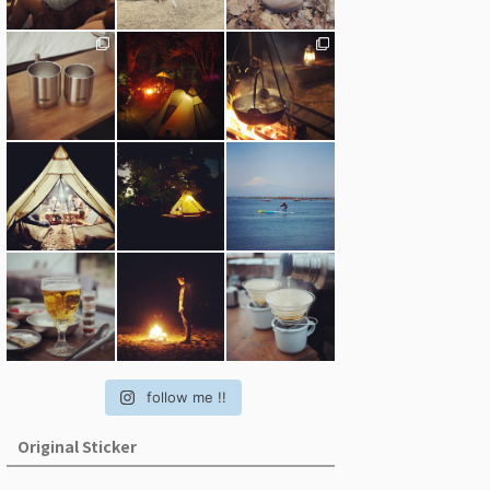
follow me !!
Original Sticker