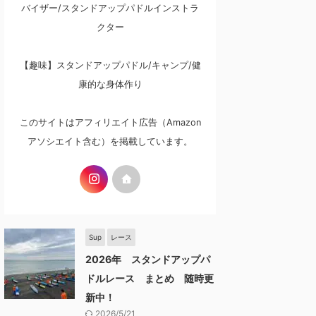
バイザー/スタンドアップパドルインストラ
クター
【趣味】スタンドアップパドル/キャンプ/健
康的な身体作り
このサイトはアフィリエイト広告（Amazon
アソシエイト含む）を掲載しています。
Sup
レース
2026年 スタンドアップパ
ドルレース まとめ 随時更
新中！
2026/5/21