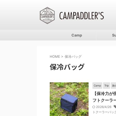
Camp
S
HOME
>
保冷バッグ
保冷バッグ
Camp
Trip
旅
【保冷力が
フトクーラ
2026/4/26
トクーラーバッ