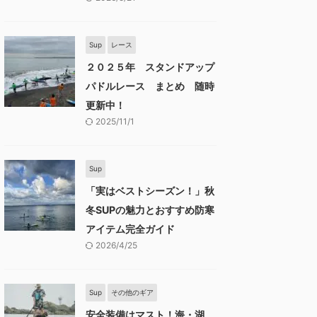
Sup
レース
２０２５年 スタンドアップ
パドルレース まとめ 随時
更新中！
2025/11/1
Sup
「実はベストシーズン！」秋
冬SUPの魅力とおすすめ防寒
アイテム完全ガイド
2026/4/25
Sup
その他のギア
安全装備はマスト！海・湖