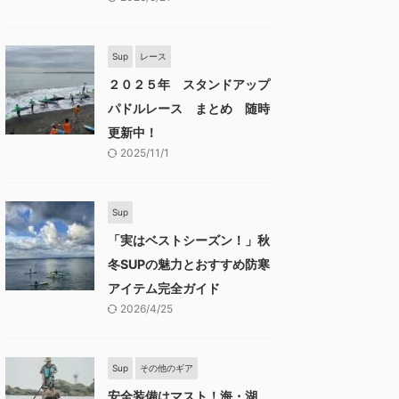
Sup
レース
２０２５年 スタンドアップ
パドルレース まとめ 随時
更新中！
2025/11/1
Sup
「実はベストシーズン！」秋
冬SUPの魅力とおすすめ防寒
アイテム完全ガイド
2026/4/25
Sup
その他のギア
安全装備はマスト！海・湖