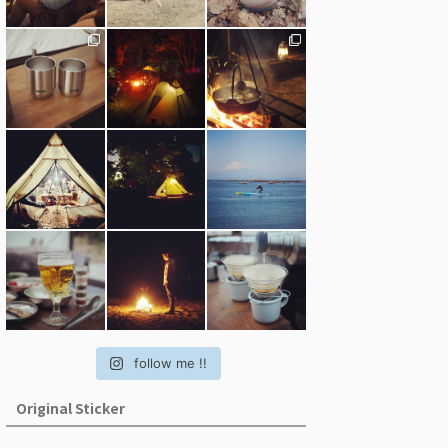
follow me !!
Original Sticker