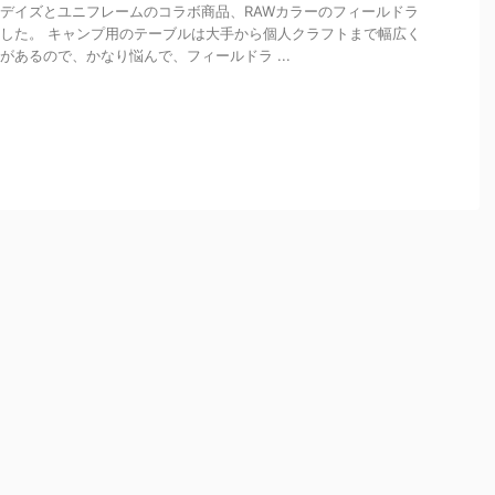
デイズとユニフレームのコラボ商品、RAWカラーのフィールドラ
した。 キャンプ用のテーブルは大手から個人クラフトまで幅広く
があるので、かなり悩んで、フィールドラ ...