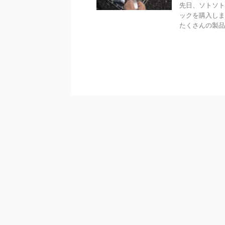
先日、ソトソト
ックを購入しま
たくさんの製品