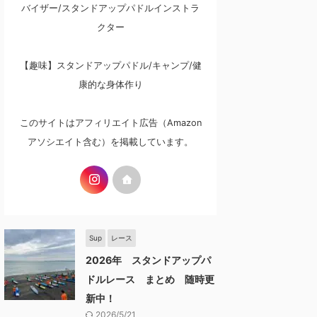
バイザー/スタンドアップパドルインストラ
クター
【趣味】スタンドアップパドル/キャンプ/健
康的な身体作り
このサイトはアフィリエイト広告（Amazon
アソシエイト含む）を掲載しています。
Sup
レース
2026年 スタンドアップパ
ドルレース まとめ 随時更
新中！
2026/5/21