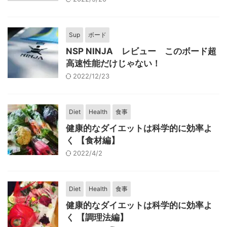
Sup
ボード
NSP NINJA レビュー このボード超
高速性能だけじゃない！
2022/12/23
Diet
Health
食事
健康的なダイエットは科学的に効率よ
く 【食材編】
2022/4/2
Diet
Health
食事
健康的なダイエットは科学的に効率よ
く 【調理法編】