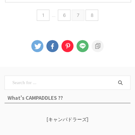
1
…
6
7
8
What's CAMPADDLES ??
[キャンパドラーズ]