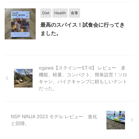
Diet
Health
食事
最高のスパイス！試食会に行ってき
ました。
ogawa【ステイシーST‐Ⅱ】 レビュー 多
機能、軽量、コンパクト、簡単設営！ソロ
キャン、バイクキャンプに頼もしいテント
だった。
NSP NINJA 2023 モデル レビュー 進化
と回帰。