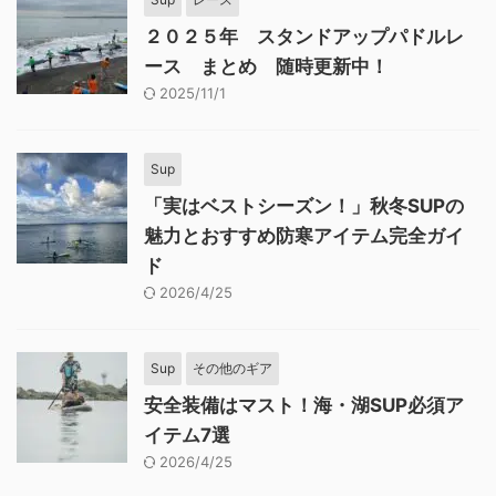
２０２５年 スタンドアップパドルレ
ース まとめ 随時更新中！
2025/11/1
Sup
「実はベストシーズン！」秋冬SUPの
魅力とおすすめ防寒アイテム完全ガイ
ド
2026/4/25
Sup
その他のギア
安全装備はマスト！海・湖SUP必須ア
イテム7選
2026/4/25