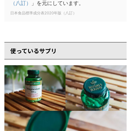
（八訂）
」を元にしています。
日本食品標準成分表2020年版（八訂）
使っているサプリ