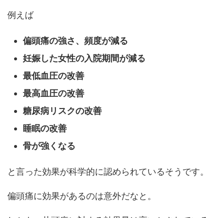
例えば
偏頭痛の強さ、頻度が減る
妊娠した女性の入院期間が減る
最低血圧の改善
最高血圧の改善
糖尿病リスクの改善
睡眠の改善
骨が強くなる
と言った効果が科学的に認められているそうです。
偏頭痛に効果があるのは意外だなと。