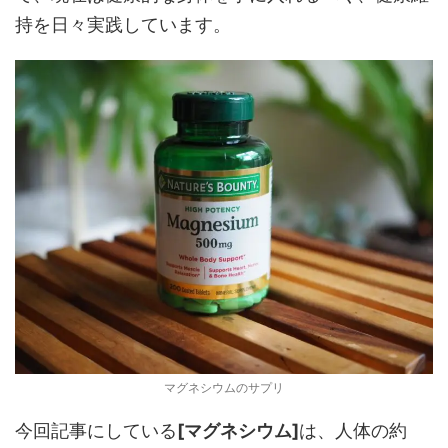
持を日々実践しています。
マグネシウムのサプリ
今回記事にしている
[マグネシウム]
は、人体の約