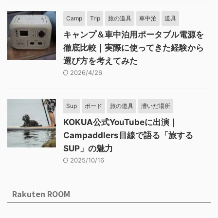
Camp
Trip
旅の道具
車中泊
道具
キャンプ＆車中泊用ポータブル電源を
徹底比較｜実際に使ってきた経験から
選び方を考えてみた
2026/4/26
Sup
ボード
旅の道具
漕いだ場所
KOKUA公式YouTubeに出演｜
Campaddlers目線で語る「旅する
SUP」の魅力
2025/10/16
Rakuten ROOM