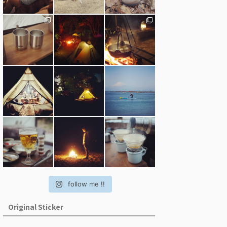
follow me !!
Original Sticker