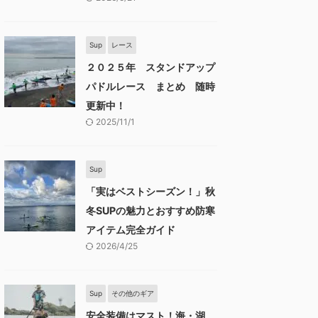
Sup
レース
２０２５年 スタンドアップ
パドルレース まとめ 随時
更新中！
2025/11/1
Sup
「実はベストシーズン！」秋
冬SUPの魅力とおすすめ防寒
アイテム完全ガイド
2026/4/25
Sup
その他のギア
安全装備はマスト！海・湖